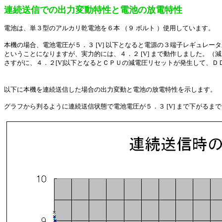
連続送信での出力変動特性と電池の放電特性
電池は、単３型のアルカリ乾電池を６本 （９ ボルト ）使用しています。
本機の場合、電池電圧が５．３ [V] 以下となると電源の３端子レギュレー
ということになりますが、実力的には、４．２ [V] まで動作しました。
さすがに、４．２[V]以下となるとＣＰＵの減電圧リセットが発生して、
以下に本機を連続送信した場合の出力変動と電池の放電特性を示します。
グラフから判るように連続送信状態で電池電圧が５．３ [V] まで下がる